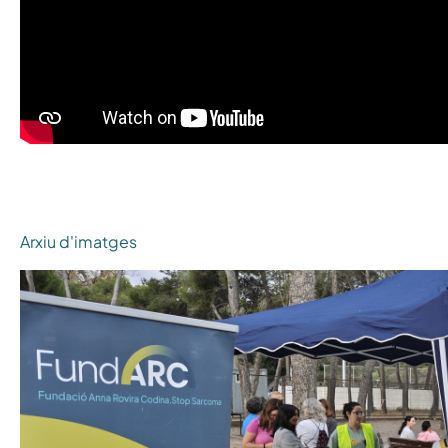
Arxiu d'imatges