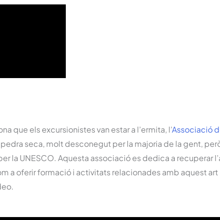
a que els excursionistes van estar a l’ermita, l’
Associació d
la pedra seca, molt desconegut per la majoria de la gent, per
per la UNESCO. Aquesta associació es dedica a recuperar l’a
om a oferir formació i activitats relacionades amb aquest art 
deo.